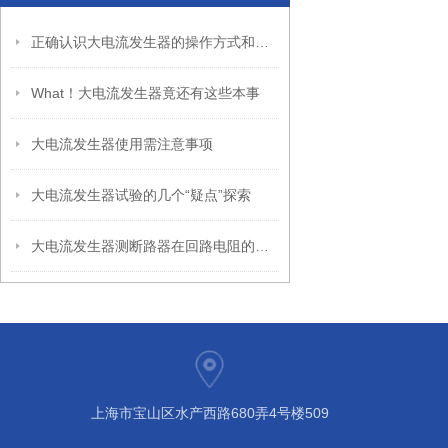
正确认识大电流发生器的操作方式和注意点
What！大电流发生器竟还有这些本事
大电流发生器使用需注意事项
大电流发生器试验的几个“疑点”探索
大电流发生器测断路器在回路电阻的作用介绍
上海市宝山区水产西路680弄4号楼509