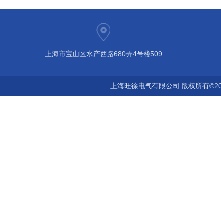
上海市宝山区水产西路680弄4号楼509
上海旺徐电气有限公司 版权所有©20