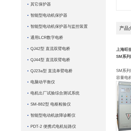
其它保护器
智能型电动机保护器
智能型电动机保护器与监控装置
产品
通用LCR数字电桥
QJ42型 直流双臂电桥
上海旺
SM系
QJ44型 直流双臂电桥
SM系
QJ23a型 直流单臂电桥
容量电
电脑动平衡仪
电机出厂试验综合测试系统
SM-882型 电枢检验仪
智能型电动机故障诊断仪
PDT-2 便携式电机短路仪