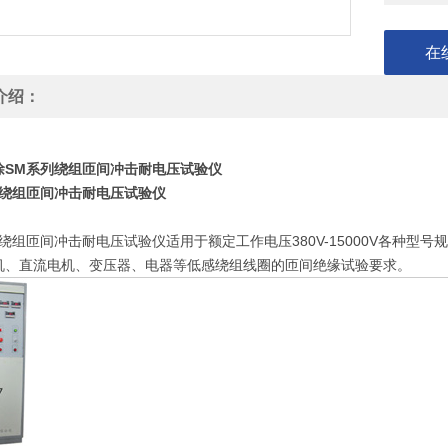
在
介绍：
徐SM系列绕组匝间冲击耐电压试验仪
列绕组匝间冲击耐电压试验仪
列绕组匝间冲击耐电压试验仪适用于额定工作电压380V-15000V各种
机、直流电机、变压器、电器等低感绕组线圈的匝间绝缘试验要求。