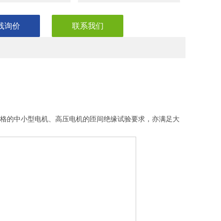
线询价
联系我们
型号规格的中小型电机、高压电机的匝间绝缘试验要求，亦满足大