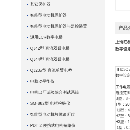
其它保护器
智能型电动机保护器
智能型电动机保护器与监控装置
产品
通用LCR数字电桥
上海旺徐
QJ42型 直流双臂电桥
数字设
QJ44型 直流双臂电桥
HHD3C
QJ23a型 直流单臂电桥
数字设
电脑动平衡仪
工作电源：
电机出厂试验综合测试系统
电流范围
B型：8
SM-882型 电枢检验仪
T型：20
H1型：4
智能型电动机故障诊断仪
H2型：8
H3型：1
PDT-2 便携式电机短路仪
-1型：0