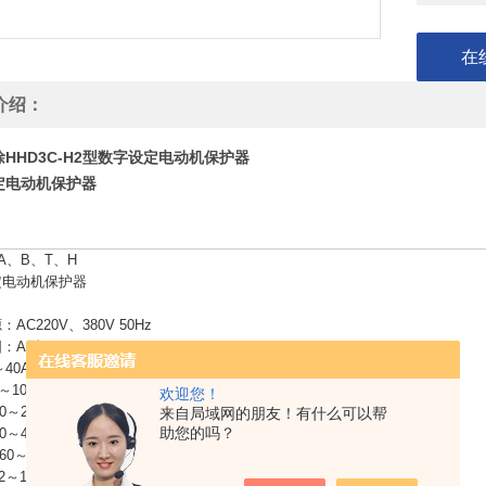
在
介绍：
HHD3C-H2型数字设定电动机保护器
定电动机保护器
-A、B、T、H
定电动机保护器
AC220V、380V 50Hz
：A型：2～20A
～40A
～100A
欢迎您！
0～200A
来自局域网的朋友！有什么可以帮
助您的吗？
0～400A
60～800A
.2～1A