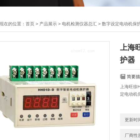
现在的位置：
首页
>
产品展示
>
电机检测仪器总汇
>
数字设定电动机保
上海旺
护器
简要描
上海旺徐H
定电动机保护
更新时间：
厂商性