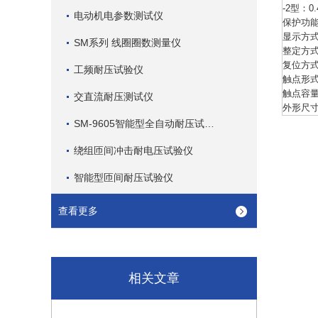
-2型：0
电动机电参数测试仪
保护功
显示方式
SM系列 线圈圈数测量仪
整定方
复位方
工频耐压试验仪
触点形
触点容量：
交直流耐压测试仪
外形尺寸：
SM-9605智能型全自动耐压试验仪
绕组匝间冲击耐电压试验仪
智能型匝间耐压试验仪
查看更多
相关文章