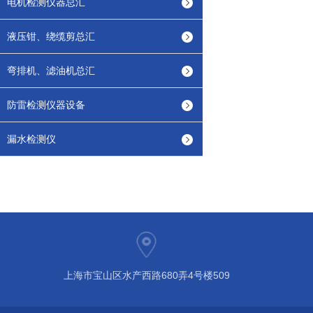
电机检测仪器总汇
液压钳、绕缆剪总汇
弯排机、滤油机总汇
防雷检测仪器设备
漏水检测仪
上海市宝山区水产西路680弄4号楼509