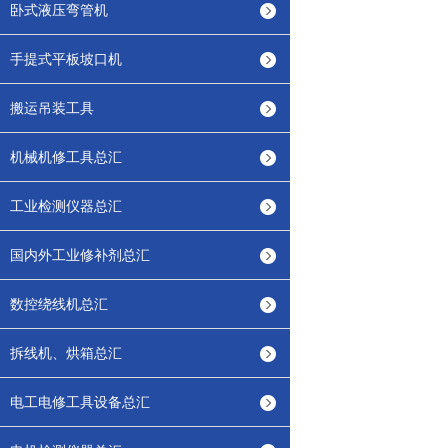
卧式液压弯管机
手提式平板坡口机
搬运吊装工具
机械机修工具总汇
工业检测仪器总汇
国内外工业修补剂总汇
数控绕线机总汇
拆线机、烘箱总汇
电工电修工具设备总汇