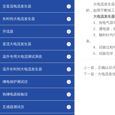
大电流发生器当电
交直流电流发生器
的，如用于断续工作
大电流发生器
长时间大电流发生器
1、按电气原理
2、通电源，操
升流器
3、顺时针均匀
表。
直流大电流发生器
4、试验过程中
5、试验完毕，
温升专用大电流测试系统
上一篇：
正确认识
温升长时间大电流发生器
下一篇：
大电流发
继电保护测试仪
热继电器校验仪
互感器测试仪