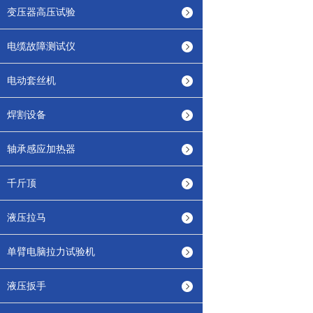
变压器高压试验
电缆故障测试仪
电动套丝机
焊割设备
轴承感应加热器
千斤顶
液压拉马
单臂电脑拉力试验机
液压扳手