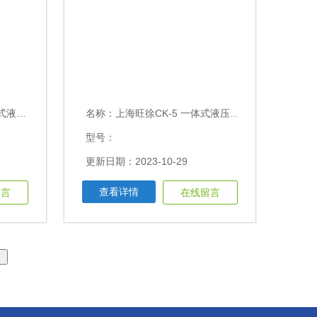
马10T
名称：
上海旺徐CK-5 一体式液压三爪拉马5T
型号：
更新日期：2023-10-29
查看详情
留言
在线留言