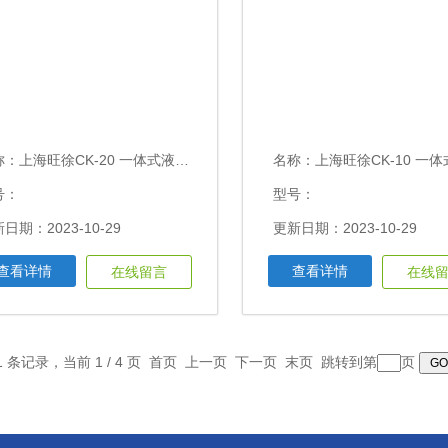
称：
上海旺徐CK-20 一体式液压三爪拉马20T
名称：
上海旺徐CK-10 一体式液压三爪拉
号：
型号：
日期：2023-10-29
更新日期：2023-10-29
查看详情
查看详情
在线留言
在线
1 条记录，当前 1 / 4 页 首页 上一页
下一页
末页
跳转到第
页