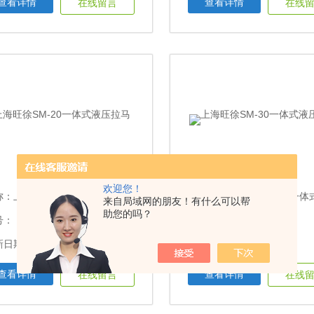
查看详情
查看详情
在线留言
在线
欢迎您！
称：
上海旺徐SM-20一体式液压拉马
名称：
上海旺徐SM-30一体式液
来自局域网的朋友！有什么可以帮
助您的吗？
号：
型号：
日期：2023-10-29
更新日期：2023-10-29
查看详情
查看详情
在线留言
在线