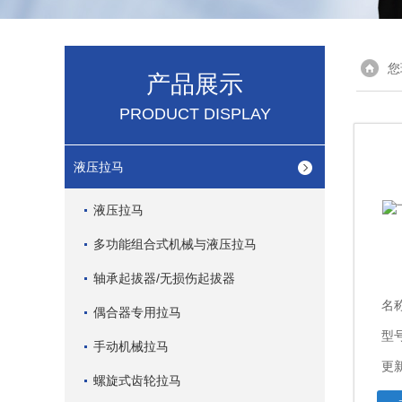
您
产品展示
PRODUCT DISPLAY
液压拉马
液压拉马
多功能组合式机械与液压拉马
轴承起拔器/无损伤起拔器
名
偶合器专用拉马
型
手动机械拉马
更新
螺旋式齿轮拉马