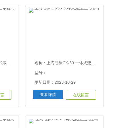
马50T
名称：
上海旺徐CK-30 一体式液压三爪拉马30T
型号：
更新日期：2023-10-29
查看详情
留言
在线留言