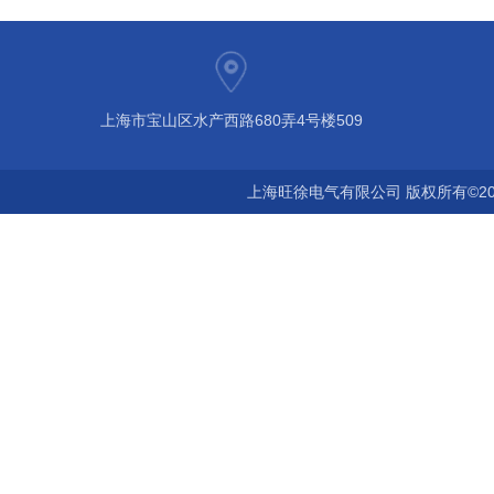
上海市宝山区水产西路680弄4号楼509
上海旺徐电气有限公司 版权所有©20