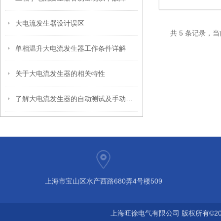
大电流发生器设计误区
共 5 条记录，当
单相温升大电流发生器工作条件详解
关于大电流发生器的相关特性
了解大电流发生器的自动测试及手动测试
上海市宝山区水产西路680弄4号楼509
上海旺徐电气有限公司 版权所有©20