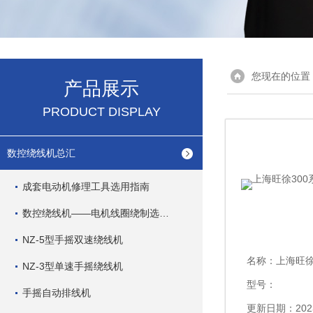
您现在的位置
产品展示
PRODUCT DISPLAY
数控绕线机总汇
成套电动机修理工具选用指南
数控绕线机——电机线圈绕制选用指南
NZ-5型手摇双速绕线机
名称：
上海旺徐3
NZ-3型单速手摇绕线机
型号：
手摇自动排线机
更新日期：2023