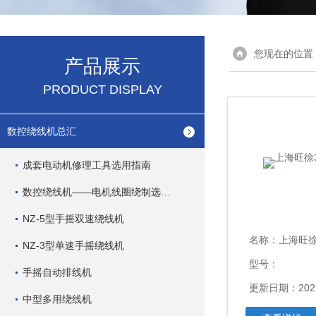
您现在的位置
产品展示
PRODUCT DISPLAY
数控绕线机总汇
成套电动机修理工具选用指南
数控绕线机——电机线圈绕制选用指南
NZ-5型手摇双速绕线机
名称：
上海旺徐
NZ-3型单速手摇绕线机
型号：
手摇自动排线机
更新日期：2023
中型多用绕线机