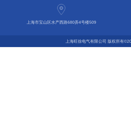
上海市宝山区水产西路680弄4号楼509
上海旺徐电气有限公司 版权所有©20