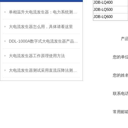
JDB-LQ400
JDB-LQ500
单相温升大电流发生器：电力系统测试的得力助手
JDB-LQ600
大电流发生器怎么用，具体请看这里
产
DDL-1000A数字式大电流发生器产品特点
大电流发生器工作原理使用方法
您的单
大电流发生器测试采用直流压降法测试时，电流不得太小
您的姓
联系电
常用邮