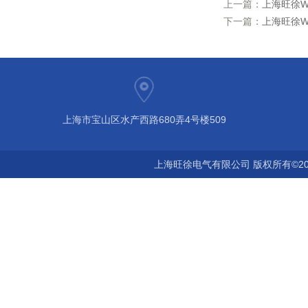
上一篇：
上海旺徐W
下一篇：
上海旺徐W
上海市宝山区水产西路680弄4号楼509
上海旺徐电气有限公司 版权所有©20