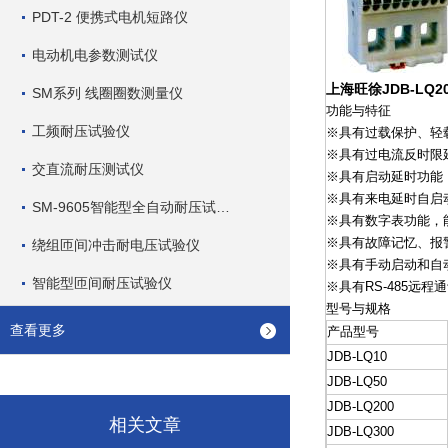
PDT-2 便携式电机短路仪
电动机电参数测试仪
上海旺徐JDB-LQ
SM系列 线圈圈数测量仪
功能与特征
工频耐压试验仪
※具有过载保护、轻
※具有过电流反时限
交直流耐压测试仪
※具有启动延时功能
※具有来电延时自启
SM-9605智能型全自动耐压试验仪
※具有数字表功能，能
※具有故障记忆、报
绕组匝间冲击耐电压试验仪
※具有手动启动和自
智能型匝间耐压试验仪
※具有RS-485远
型号与规格
查看更多
产品型号
JDB-LQ10
JDB-LQ50
JDB-LQ200
相关文章
JDB-LQ300