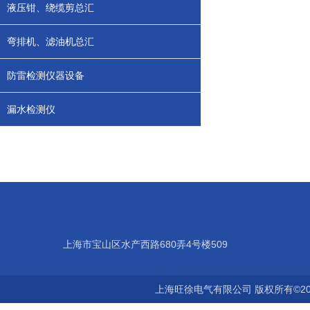
液压钳、绕缆剪总汇
弯排机、滤油机总汇
防雷检测仪器设备
漏水检测仪
上海市宝山区水产西路680弄4号楼509
上海旺徐电气有限公司 版权所有©20