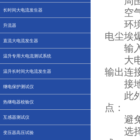
周围介
空气相
长时间大电流发生器
环境要
升流器
电尘埃
直流大电流发生器
输入电
温升专用大电流测试系统
大电流
输出连
温升长时间大电流发生器
接地要
继电保护测试仪
此外，
热继电器校验仪
点：
避免长
互感器测试仪
选择合
变压器高压试验