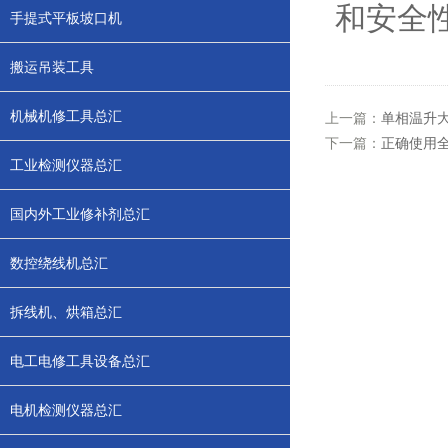
和安全
手提式平板坡口机
搬运吊装工具
机械机修工具总汇
上一篇：
单相温升
下一篇：
正确使用
工业检测仪器总汇
国内外工业修补剂总汇
数控绕线机总汇
拆线机、烘箱总汇
电工电修工具设备总汇
电机检测仪器总汇