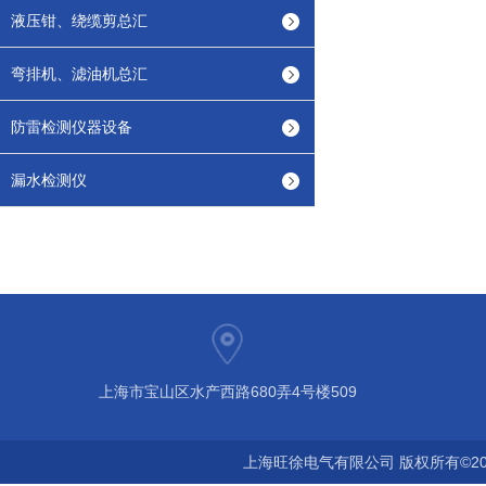
液压钳、绕缆剪总汇
弯排机、滤油机总汇
防雷检测仪器设备
漏水检测仪
上海市宝山区水产西路680弄4号楼509
上海旺徐电气有限公司 版权所有©20